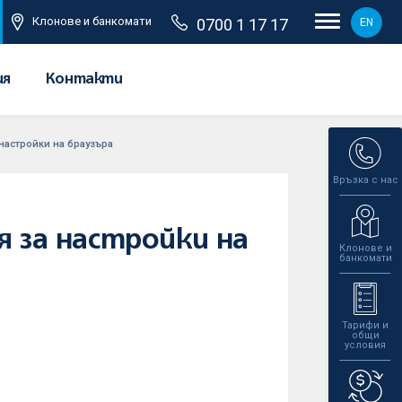
Клонове и банкомати
0700 1 17 17
EN
ия
Контакти
 настройки на браузъра
Връзка с нас
я за настройки на
Клонове и
банкомати
Тарифи и
общи
условия