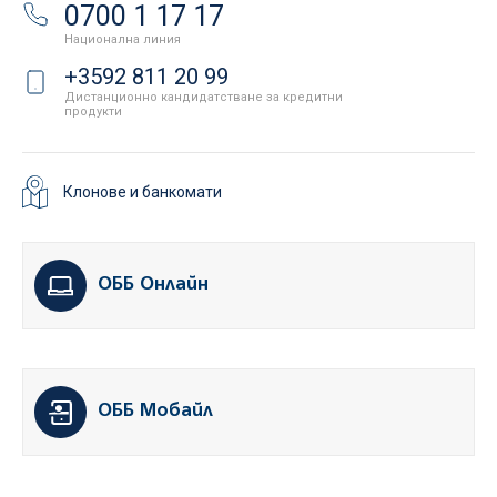
0700 1 17 17
Национална линия
+3592 811 20 99
Дистанционно кандидатстване за кредитни
продукти
Клонове и банкомати
ОББ Онлайн
ОББ Мобайл