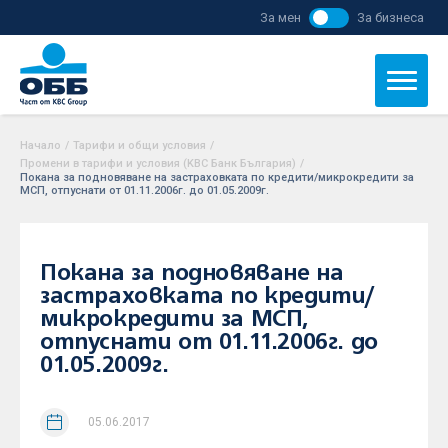
За мен
За бизнеса
Начало
/
Тарифи и общи условия
/
Промени в тарифи и условия (KBC Банк България)
/
Покана за подновяване на застраховката по кредити/микрокредити за
МСП, отпуснати от 01.11.2006г. до 01.05.2009г.
Покана за подновяване на
застраховката по кредити/
микрокредити за МСП,
отпуснати от 01.11.2006г. до
01.05.2009г.
05.06.2017