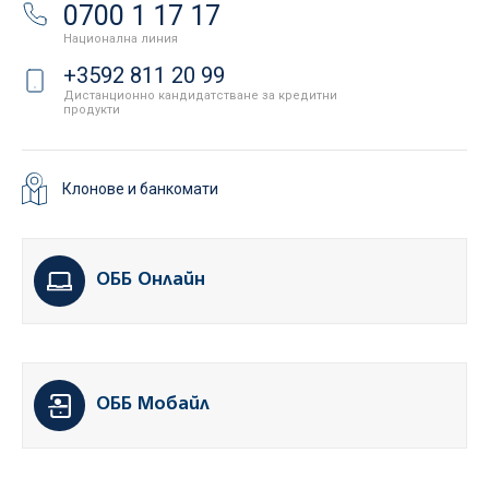
0700 1 17 17
Национална линия
+3592 811 20 99
Дистанционно кандидатстване за кредитни
продукти
Клонове и банкомати
ОББ Онлайн
ОББ Мобайл