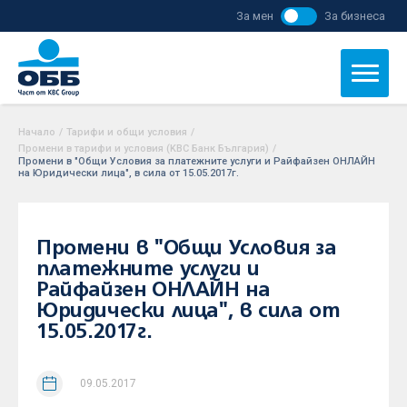
За мен
За бизнеса
Начало
/
Тарифи и общи условия
/
Промени в тарифи и условия (KBC Банк България)
/
Промени в "Общи Условия за платежните услуги и Райфайзен ОНЛАЙН
на Юридически лица", в сила от 15.05.2017г.
Промени в "Общи Условия за
платежните услуги и
Райфайзен ОНЛАЙН на
Юридически лица", в сила от
15.05.2017г.
09.05.2017