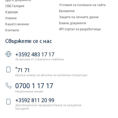
Други документи
Условия за ползване на сайта
ОББ Галерия
Бисквитки
Кариери
Защита на личните данни
Новини
Важни документи
Вашето мнение
API портал за разработчици
Контакти
Свържете се с нас
+3592 483 17 17
За връзка от страната и чужбина
*
71 71
Кратък номер за абонати на мобилни оператори
0700 1 17 17
Национална линия
+3592 811 20 99
Дистанционно кандидатстване за кредитни
продукти