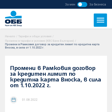
За мен
За бизнеса
Начало
/
Тарифи и общи условия
/
Промени в тарифи и условия (KBC Банк България)
/
Промени в Рамковия договор за кредитен лимит по кредитна карта
Вноска, в сила от 1.10.2022 г.
Промени в Рамковия договор
за кредитен лимит по
кредитна карта Вноска, в сила
от 1.10.2022 г.
01.08.2022