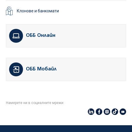
Клонове и банкомати
ОББ Онлайн
ОББ Мобайл
Намерете ни в социалните мрежи: