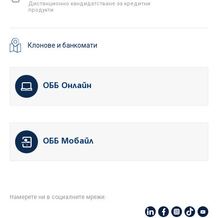
Дистанционно кандидатстване за кредитни
продукти
Клонове и банкомати
ОББ Онлайн
ОББ Мобайл
Намерете ни в социалните мрежи: