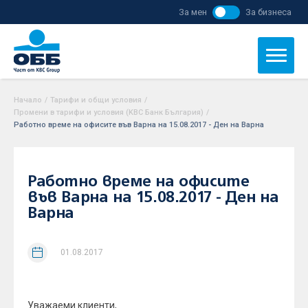
За мен
За бизнеса
Начало
/
Тарифи и общи условия
/
Промени в тарифи и условия (KBC Банк България)
/
Работно време на офисите във Варна на 15.08.2017 - Ден на Варна
Работно време на офисите
във Варна на 15.08.2017 - Ден на
Варна
01.08.2017
Уважаеми клиенти,