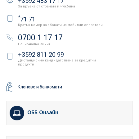
+3592 483 17 17
За връзка от страната и чужбина
*
71 71
Кратък номер за абонати на мобилни оператори
0700 1 17 17
Национална линия
+3592 811 20 99
Дистанционно кандидатстване за кредитни
продукти
Клонове и банкомати
ОББ Онлайн