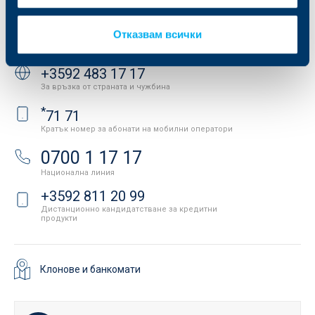
API портал за разработчици
Контакти
Отказвам всички
Свържете се с нас
+3592 483 17 17
За връзка от страната и чужбина
*
71 71
Кратък номер за абонати на мобилни оператори
0700 1 17 17
Национална линия
+3592 811 20 99
Дистанционно кандидатстване за кредитни
продукти
Клонове и банкомати