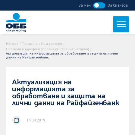
За мен
За бизнеса
Начало
/
Тарифи и общи условия
/
Промени в тарифи и условия (KBC Банк България)
/
Актуализация на информацията за обработване и защита на лични
данни на Райфайзенбанк
Актуализация на
информацията за
обработване и защита на
лични данни на Райфайзенбанк
16.08.2019