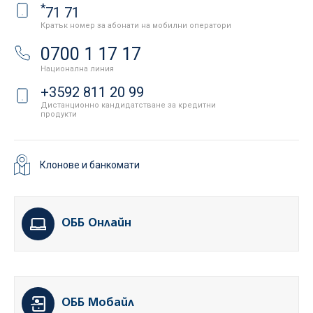
*
71 71
Кратък номер за абонати на мобилни оператори
0700 1 17 17
Национална линия
+3592 811 20 99
Дистанционно кандидатстване за кредитни
продукти
Клонове и банкомати
ОББ Онлайн
ОББ Мобайл