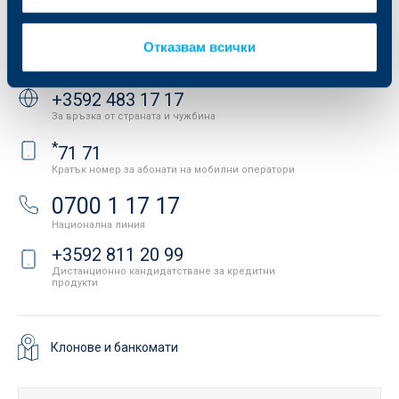
API портал за разработчици
Контакти
Отказвам всички
Свържете се с нас
+3592 483 17 17
За връзка от страната и чужбина
*
71 71
Кратък номер за абонати на мобилни оператори
0700 1 17 17
Национална линия
+3592 811 20 99
Дистанционно кандидатстване за кредитни
продукти
Клонове и банкомати