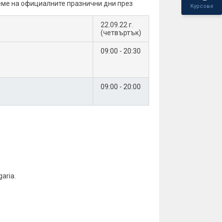
реме на официалните празнични дни през
Курсове
22.09.22 г.
(четвъртък)
09:00 - 20:30
09:00 - 20:00
aria.