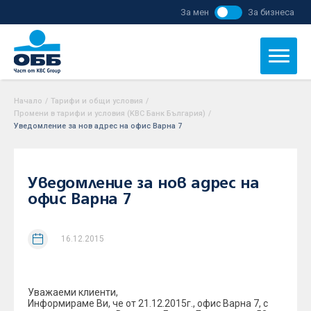
За мен
За бизнеса
Начало
/
Тарифи и общи условия
/
Промени в тарифи и условия (KBC Банк България)
/
Уведомление за нов адрес на офис Варна 7
Уведомление за нов адрес на
офис Варна 7
16.12.2015
Уважаеми клиенти,
Информираме Ви, че от 21.12.2015г., офис Варна 7, с