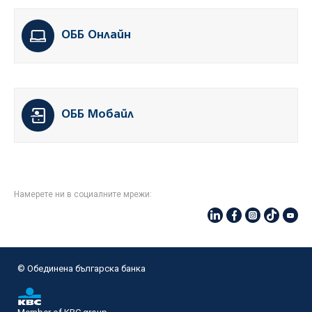
ОББ Онлайн
ОББ Мобайл
Намерете ни в социалните мрежи:
© Oбединена българска банка