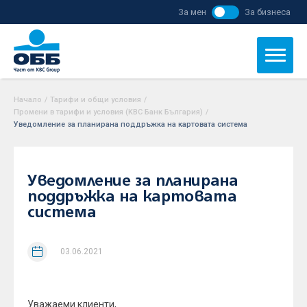
За мен
За бизнеса
Начало
/
Тарифи и общи условия
/
Промени в тарифи и условия (KBC Банк България)
/
Уведомление за планирана поддръжка на картовата система
Уведомление за планирана
поддръжка на картовата
система
03.06.2021
Уважаеми клиенти,