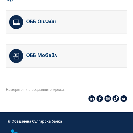
ОББ Онлайн
ОББ Мобайл
Намерете ни в социалните мрежи:
© Oбединена българска банка