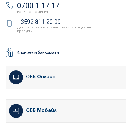
0700 1 17 17
Национална линия
+3592 811 20 99
Дистанционно кандидатстване за кредитни
продукти
Клонове и банкомати
ОББ Онлайн
ОББ Мобайл