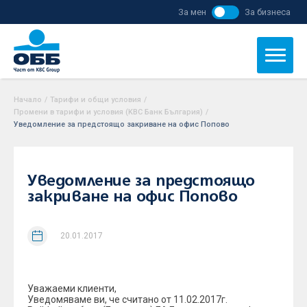
За мен
За бизнеса
Начало
/
Тарифи и общи условия
/
Промени в тарифи и условия (KBC Банк България)
/
Уведомление за предстоящо закриване на офис Попово
Уведомление за предстоящо
закриване на офис Попово
20.01.2017
Уважаеми клиенти,
Уведомяваме ви, че считано от 11.02.2017г.