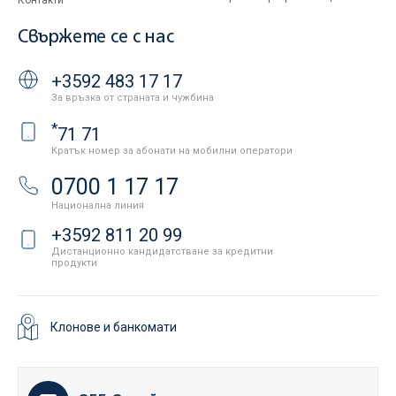
Контакти
Свържете се с нас
+3592 483 17 17
За връзка от страната и чужбина
*
71 71
Кратък номер за абонати на мобилни оператори
0700 1 17 17
Национална линия
+3592 811 20 99
Дистанционно кандидатстване за кредитни
продукти
Клонове и банкомати