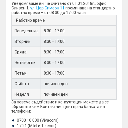
Уведомяваме ви, че считано от 01.01.2018г., офис
Сливен 1,
ул. Цар Симеон 11
преминава на стандартно
работно време – от 08:30 до 17:00 часа.
Работно време
Понеделник
8:30 - 17:00
Вторник
8:30 - 17:00
Сряда
8:30 - 17:00
Четвъртък
8:30 - 17:00
Петък
8:30 - 17:00
Събота
почивен ден
Неделя
почивен ден
За повече съдействие и консултации можете да се
обръщате към Контактния център на банката на
телефони:
0700 10 000 (Vivacom)
17 21 (Mtel и Telenor)