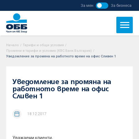
За мен
За бизнеса
Начало
/
Тарифи и общи условия
/
Промени в тарифи и условия (KBC Банк България)
/
Уведомление за промяна на работното време на офис Сливен 1
Уведомление за промяна на
работното време на офис
Сливен 1
18.12.2017
Уважаеми клиенти,