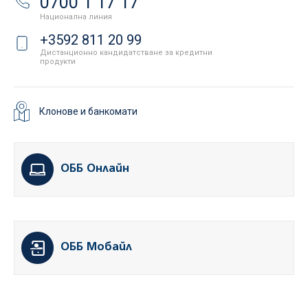
0700 1 17 17
Национална линия
+3592 811 20 99
Дистанционно кандидатстване за кредитни
продукти
Клонове и банкомати
ОББ Онлайн
ОББ Мобайл