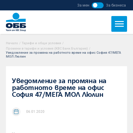
За мен
За бизнеса
Начало
/
Тарифи и общи условия
/
Промени в тарифи и условия (KBC Банк България)
/
Уведомление за промяна на работното време на офис София 47/МЕГА
МОЛ Люлин
Уведомление за промяна на
работното време на офис
София 47/МЕГА МОЛ Люлин
06.01.2020