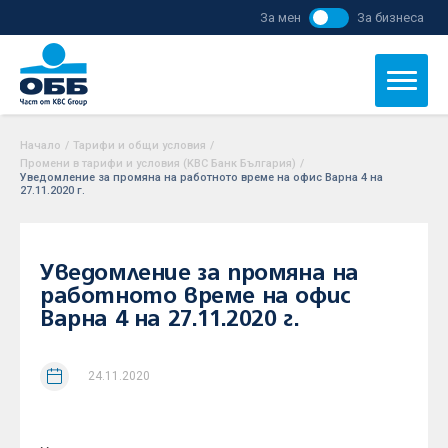
За мен
За бизнеса
Начало
/
Тарифи и общи условия
/
Промени в тарифи и условия (KBC Банк България)
/
Уведомление за промяна на работното време на офис Варна 4 на
27.11.2020 г.
Уведомление за промяна на
работното време на офис
Варна 4 на 27.11.2020 г.
24.11.2020