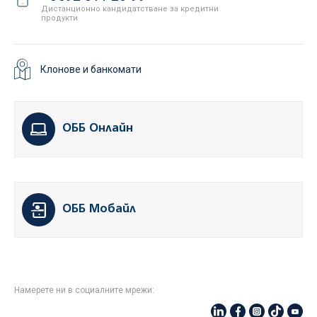
Дистанционно кандидатстване за кредитни
продукти
Клонове и банкомати
ОББ Онлайн
ОББ Мобайл
Намерете ни в социалните мрежи: