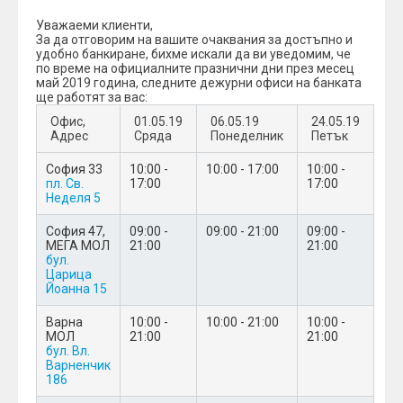
Уважаеми клиенти,
За да отговорим на вашите очаквания за достъпно и
удобно банкиране, бихме искали да ви уведомим, че
по време на официалните празнични дни през месец
май 2019 година, следните дежурни офиси на банката
ще работят за вас:
Офис,
01.05.19
06.05.19
24.05.19
Адрес
Сряда
Понеделник
Петък
София 33
10:00 -
10:00 - 17:00
10:00 -
пл. Св.
17:00
17:00
Неделя 5
София 47,
09:00 -
09:00 - 21:00
09:00 -
МЕГА МОЛ
21:00
21:00
бул.
Царица
Йоанна 15
Варна
10:00 -
10:00 - 21:00
10:00 -
МОЛ
21:00
21:00
бул. Вл.
Варненчик
186