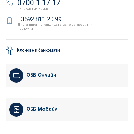
0700 1 17 17
Национална линия
+3592 811 20 99
Дистанционно кандидатстване за кредитни
продукти
Клонове и банкомати
ОББ Онлайн
ОББ Мобайл