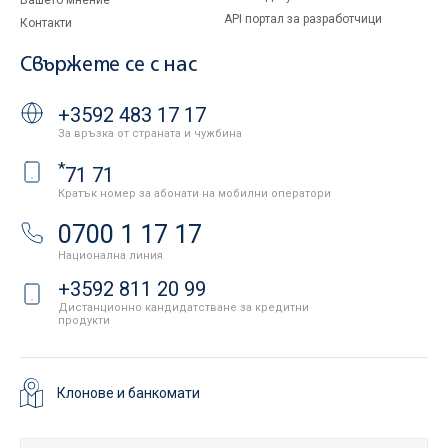
Вашето мнение
API портал за разработчици
Контакти
Свържете се с нас
+3592 483 17 17
За връзка от страната и чужбина
*
71 71
Кратък номер за абонати на мобилни оператори
0700 1 17 17
Национална линия
+3592 811 20 99
Дистанционно кандидатстване за кредитни
продукти
Клонове и банкомати