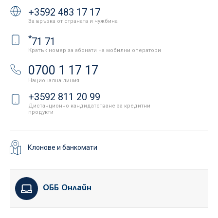
+3592 483 17 17
За връзка от страната и чужбина
*
71 71
Кратък номер за абонати на мобилни оператори
0700 1 17 17
Национална линия
+3592 811 20 99
Дистанционно кандидатстване за кредитни
продукти
Клонове и банкомати
ОББ Онлайн