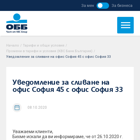
За мен
За бизнеса
Начало
/
Тарифи и общи условия
/
Промени в тарифи и условия (KBC Банк България)
/
Уведомление за сливане на офис София 45 с офис София 33
Уведомление за сливане на
офис София 45 с офис София 33
08.10.2020
Уважаеми клиенти,
Бихме искали да ви информираме, че от 26.10.2020 г.