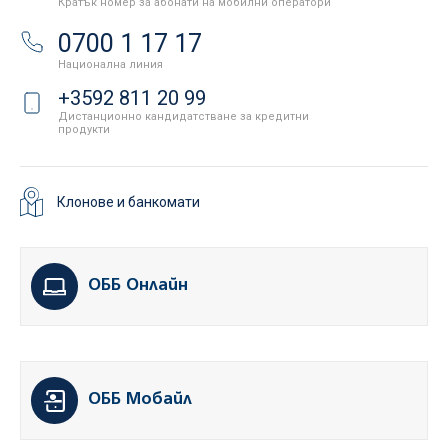
Кратък номер за абонати на мобилни оператори
0700 1 17 17
Национална линия
+3592 811 20 99
Дистанционно кандидатстване за кредитни
продукти
Клонове и банкомати
ОББ Онлайн
ОББ Мобайл