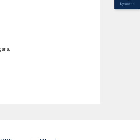
Курсове
aria.