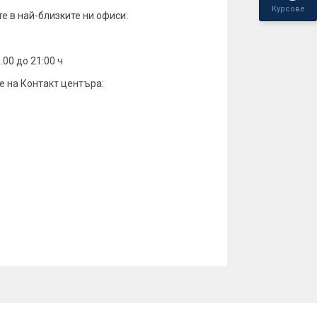
Курсове
е в най-близките ни офиси:
.00 до 21:00 ч
е на Контакт центъра: