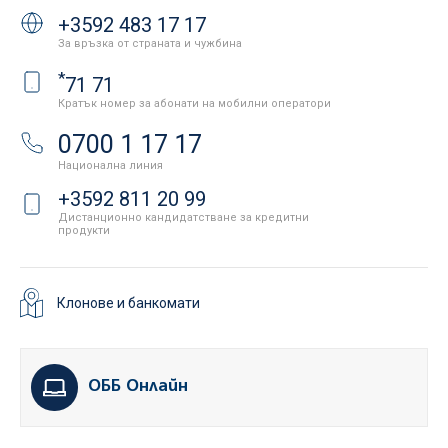
+3592 483 17 17
За връзка от страната и чужбина
*
71 71
Кратък номер за абонати на мобилни оператори
0700 1 17 17
Национална линия
+3592 811 20 99
Дистанционно кандидатстване за кредитни
продукти
Клонове и банкомати
ОББ Онлайн