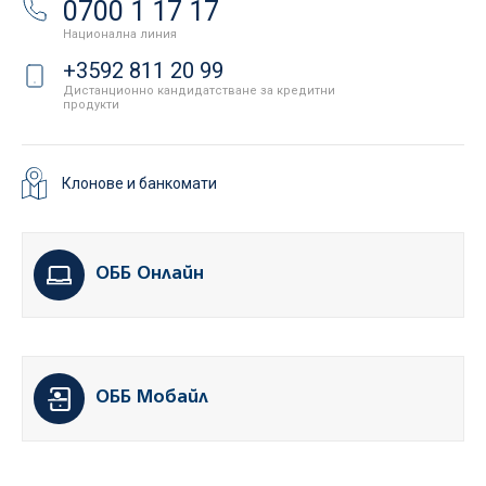
0700 1 17 17
Национална линия
+3592 811 20 99
Дистанционно кандидатстване за кредитни
продукти
Клонове и банкомати
ОББ Онлайн
ОББ Мобайл