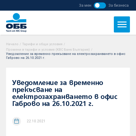
За мен
За бизнеса
Начало
/
Тарифи и общи условия
/
Промени в тарифи и условия (KBC Банк България)
/
Уведомление за временно прекъсване на електрозахранването в офис
Габрово на 26.10.2021 г.
Уведомление за временно
прекъсване на
електрозахранването в офис
Габрово на 26.10.2021 г.
22.10.2021