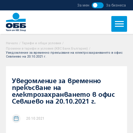
За мен
За бизнеса
Начало
/
Тарифи и общи условия
/
Промени в тарифи и условия (KBC Банк България)
/
Уведомление за временно прекъсване на електрозахранването в офис
Севлиево на 20.10.2021 г.
Уведомление за временно
прекъсване на
електрозахранването в офис
Севлиево на 20.10.2021 г.
20.10.2021