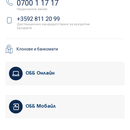
0700 1 17 17
Национална линия
+3592 811 20 99
Дистанционно кандидатстване за кредитни
продукти
Клонове и банкомати
ОББ Онлайн
ОББ Мобайл