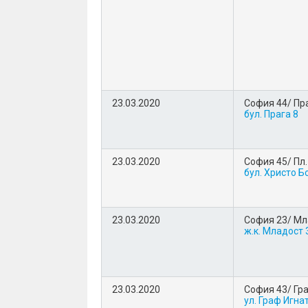
23.03.2020
София 44/ Пр
бул. Прага 8
23.03.2020
София 45/ Пл
бул. Христо Б
23.03.2020
София 23/ Мл
ж.к. Младост 3
23.03.2020
София 43/ Гр
ул. Граф Игна