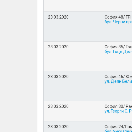
23.03.2020
София 48/ FPI
бул. Черни вр
23.03.2020
София 35/ Го
бул. Гоце Дел
23.03.2020
София 46/ Юж
ул. Деян Бел
23.03.2020
София 30/ Ра
ул. Георги С. 
23.03.2020
София 24/Пам
бул. Янко Сак