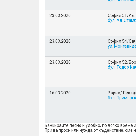
23.03.2020
София 51/Ал.
бул. Aл. Стам
23.03.2020
София 54/Овч
ул. Монтевид
23.03.2020
София 52/Бо
бул. Тодор К
16.03.2020
Варна/ Пикад
бул. Приморски
Банкирайтe лесно и удобно, по всяко време 
При въпроси или нужда от съдействие, сме 