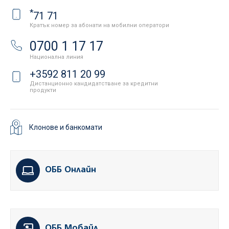
*
71 71
Кратък номер за абонати на мобилни оператори
0700 1 17 17
Национална линия
+3592 811 20 99
Дистанционно кандидатстване за кредитни
продукти
Клонове и банкомати
ОББ Онлайн
ОББ Мобайл