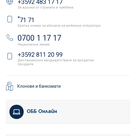
+3592 483 17 17
За връзка от страната и чужбина
*
71 71
Кратък номер за абонати на мобилни оператори
0700 1 17 17
Национална линия
+3592 811 20 99
Дистанционно кандидатстване за кредитни
продукти
Клонове и банкомати
ОББ Онлайн