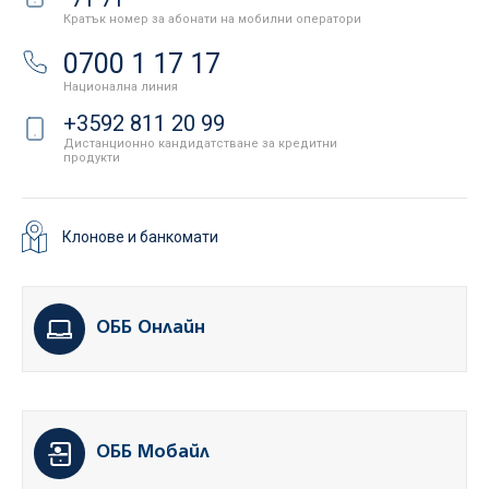
Кратък номер за абонати на мобилни оператори
0700 1 17 17
Национална линия
+3592 811 20 99
Дистанционно кандидатстване за кредитни
продукти
Клонове и банкомати
ОББ Онлайн
ОББ Мобайл