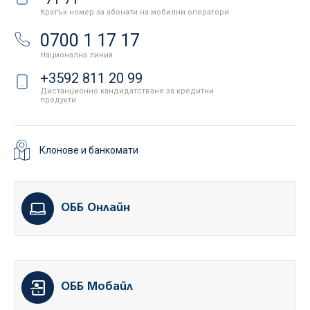
Кратък номер за абонати на мобилни оператори
0700 1 17 17
Национална линия
+3592 811 20 99
Дистанционно кандидатстване за кредитни
продукти
Клонове и банкомати
ОББ Онлайн
ОББ Мобайл