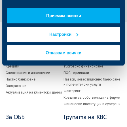
Приемам всички
Настройки
Индивидуални
Бизнес
клиенти
клиенти
Отказвам всички
Карти
Кредитиране
Сметки и плащания
Управление на парични средства
Кредити
Търговско финансиране
Спестявания и инвестиции
ПОС терминали
Частно банкиране
Пазари, инвестиционно банкиране
и попечителски услуги
Застраховки
Факторинг
Актуализация на клиентски данни
Кредити за собственици на фирми
Финансови институции и суверени
За ОББ
Групата на KBC