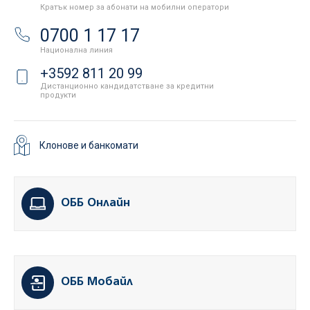
Кратък номер за абонати на мобилни оператори
0700 1 17 17
Национална линия
+3592 811 20 99
Дистанционно кандидатстване за кредитни
продукти
Клонове и банкомати
ОББ Онлайн
ОББ Мобайл