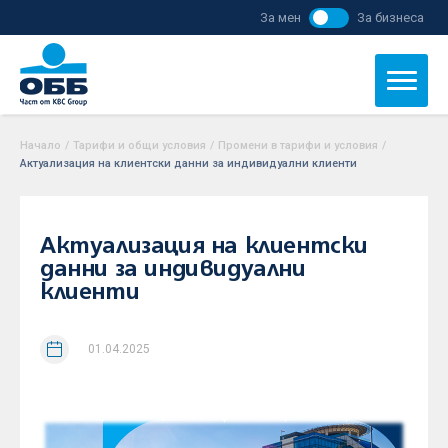
За мен
За бизнеса
Начало
/
Тарифи и общи условия
/
Промени в тарифи и условия
/
Актуализация на клиентски данни за индивидуални клиенти
Актуализация на клиентски
данни за индивидуални
клиенти
01.04.2025