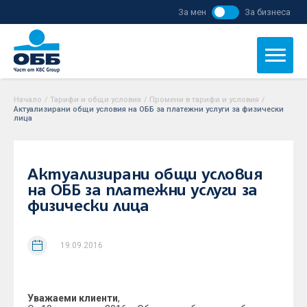
За мен
За бизнеса
Начало
/
Тарифи и общи условия
/
Промени в тарифи и условия
/
Актуализирани общи условия на ОББ за платежни услуги за физически
лица
Актуализирани общи условия
на ОББ за платежни услуги за
физически лица
19.09.2016
Уважаеми клиенти
,