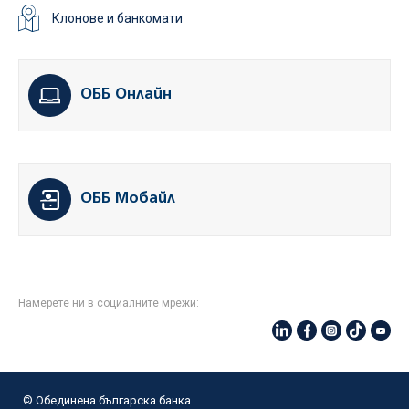
Клонове и банкомати
ОББ Онлайн
ОББ Мобайл
Намерете ни в социалните мрежи:
© Oбединена българска банка