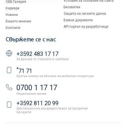
Условия за ползване на сайта
ОББ Галерия
Бисквитки
Кариери
Защита на личните данни
Новини
Важни документи
Вашето мнение
API портал за разработчици
Контакти
Свържете се с нас
+3592 483 17 17
За връзка от страната и чужбина
*
71 71
Кратък номер за абонати на мобилни оператори
0700 1 17 17
Национална линия
+3592 811 20 99
Дистанционно кандидатстване за кредитни
продукти