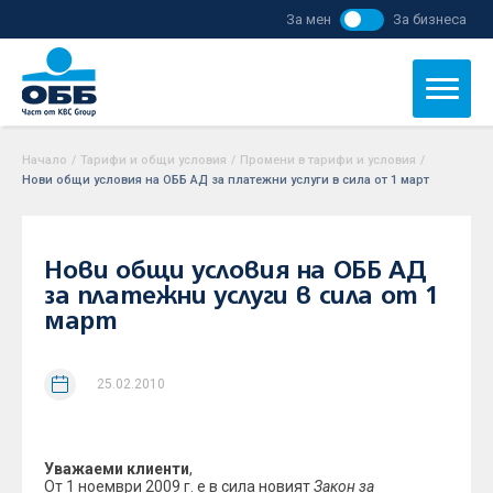
За мен
За бизнеса
Начало
/
Тарифи и общи условия
/
Промени в тарифи и условия
/
Нови общи условия на ОББ АД за платежни услуги в сила от 1 март
Нови общи условия на ОББ АД
за платежни услуги в сила от 1
март
25.02.2010
Уважаеми клиенти
,
От 1 ноември 2009 г. е в сила новият
Закон за