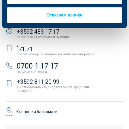
API портал за разработчици
Контакти
Отказвам всички
Свържете се с нас
+3592 483 17 17
За връзка от страната и чужбина
*
71 71
Кратък номер за абонати на мобилни оператори
0700 1 17 17
Национална линия
+3592 811 20 99
Дистанционно кандидатстване за кредитни
продукти
Клонове и банкомати