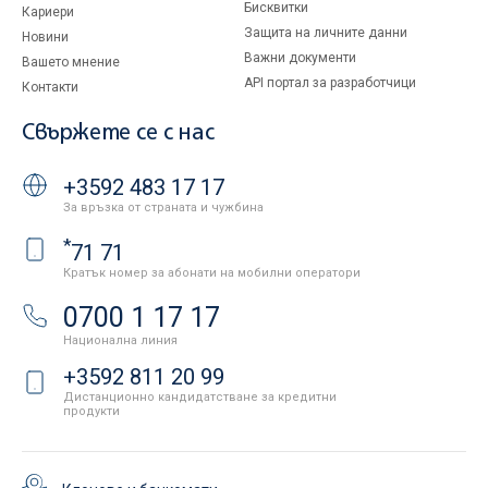
Бисквитки
Кариери
Защита на личните данни
Новини
Важни документи
Вашето мнение
API портал за разработчици
Контакти
Свържете се с нас
+3592 483 17 17
За връзка от страната и чужбина
*
71 71
Кратък номер за абонати на мобилни оператори
0700 1 17 17
Национална линия
+3592 811 20 99
Дистанционно кандидатстване за кредитни
продукти