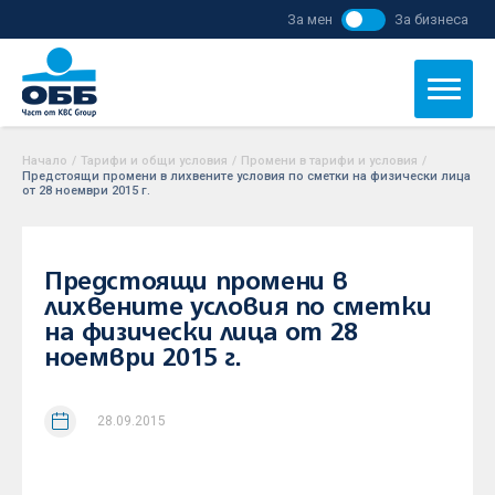
За мен
За бизнеса
Начало
/
Тарифи и общи условия
/
Промени в тарифи и условия
/
Предстоящи промени в лихвените условия по сметки на физически лица
от 28 ноември 2015 г.
Предстоящи промени в
лихвените условия по сметки
на физически лица от 28
ноември 2015 г.
28.09.2015