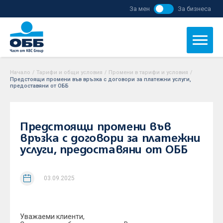
За мен
За бизнеса
Начало
/
Тарифи и общи условия
/
Промени в тарифи и условия
/
Предстоящи промени във връзка с договори за платежни услуги,
предоставяни от ОББ
Предстоящи промени във
връзка с договори за платежни
услуги, предоставяни от ОББ
03.09.2025
Уважаеми клиенти,