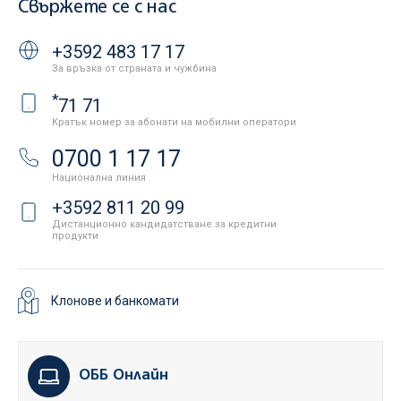
Свържете се с нас
+3592 483 17 17
За връзка от страната и чужбина
*
71 71
Кратък номер за абонати на мобилни оператори
0700 1 17 17
Национална линия
+3592 811 20 99
Дистанционно кандидатстване за кредитни
продукти
Клонове и банкомати
ОББ Онлайн