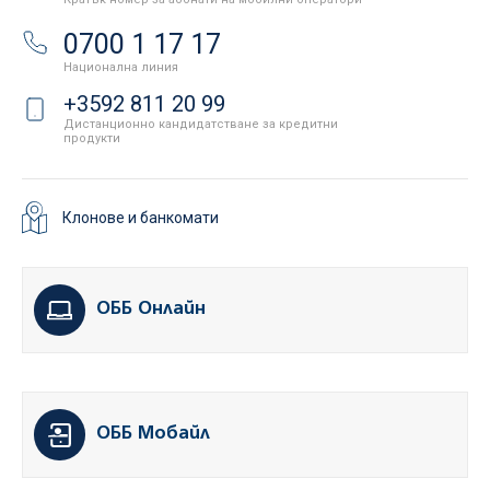
0700 1 17 17
Национална линия
+3592 811 20 99
Дистанционно кандидатстване за кредитни
продукти
Клонове и банкомати
ОББ Онлайн
ОББ Мобайл