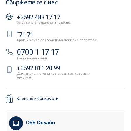
Свържете се с нас
+3592 483 17 17
За връзка от страната и чужбина
*
71 71
Кратък номер за абонати на мобилни оператори
0700 1 17 17
Национална линия
+3592 811 20 99
Дистанционно кандидатстване за кредитни
продукти
Клонове и банкомати
ОББ Онлайн