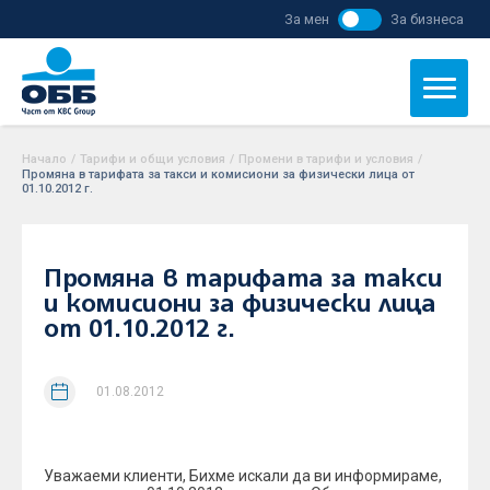
За мен
За бизнеса
Начало
/
Тарифи и общи условия
/
Промени в тарифи и условия
/
Промяна в тарифата за такси и комисиони за физически лица от
01.10.2012 г.
Промяна в тарифата за такси
и комисиони за физически лица
от 01.10.2012 г.
01.08.2012
Уважаеми клиенти, Бихме искали да ви информираме,