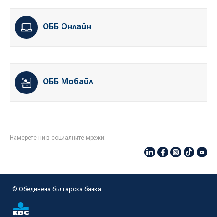
ОББ Онлайн
ОББ Мобайл
Намерете ни в социалните мрежи:
© Oбединена българска банка