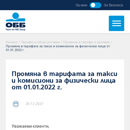
За мен
За бизнеса
Начало
/
Тарифи и общи условия
/
Промени в тарифи и условия
/
Промяна в тарифата за такси и комисиони за физически лица от
01.01.2022 г.
Промяна в тарифата за такси
и комисиони за физически лица
от 01.01.2022 г.
20.12.2021
Уважаеми клиенти,