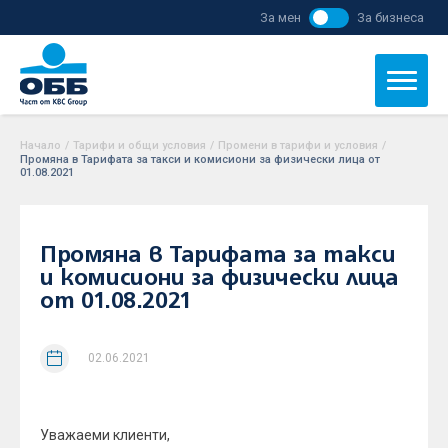
За мен
За бизнеса
Начало
/
Тарифи и общи условия
/
Промени в тарифи и условия
/
Промяна в Тарифата за такси и комисиони за физически лица от
01.08.2021
Промяна в Тарифата за такси
и комисиони за физически лица
от 01.08.2021
02.06.2021
Уважаеми клиенти,