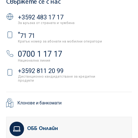
Свържете се с нас
+3592 483 17 17
За връзка от страната и чужбина
*
71 71
Кратък номер за абонати на мобилни оператори
0700 1 17 17
Национална линия
+3592 811 20 99
Дистанционно кандидатстване за кредитни
продукти
Клонове и банкомати
ОББ Онлайн