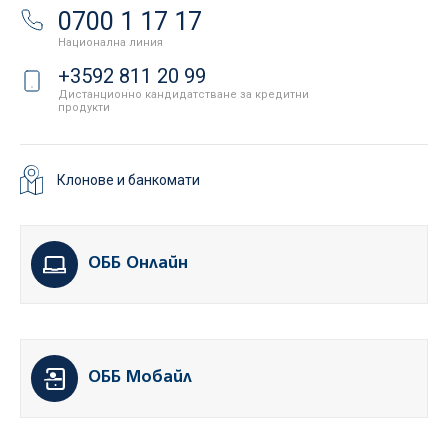
0700 1 17 17
Национална линия
+3592 811 20 99
Дистанционно кандидатстване за кредитни
продукти
Клонове и банкомати
ОББ Онлайн
ОББ Мобайл