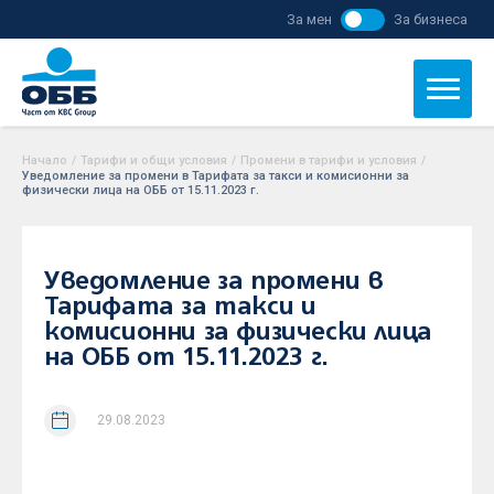
За мен
За бизнеса
Начало
/
Тарифи и общи условия
/
Промени в тарифи и условия
/
Уведомление за промени в Тарифата за такси и комисионни за
физически лица на ОББ от 15.11.2023 г.
Уведомление за промени в
Тарифата за такси и
комисионни за физически лица
на ОББ от 15.11.2023 г.
29.08.2023