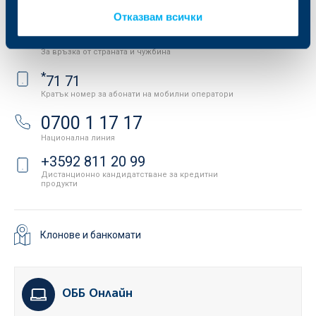
Свържете се с нас
Отказвам всички
+3592 483 17 17
За връзка от страната и чужбина
*
71 71
Кратък номер за абонати на мобилни оператори
0700 1 17 17
Национална линия
+3592 811 20 99
Дистанционно кандидатстване за кредитни
продукти
Клонове и банкомати
ОББ Онлайн