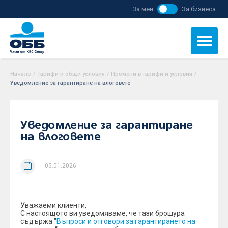
За мен
За бизнеса
Начало
/
Тарифи и общи условия
/
Промени в тарифи и условия
/
Уведомление за гарантиране на влоговете
Уведомление за гарантиране
на влоговете
05.01.2026
Уважаеми клиенти,
С настоящото ви уведомяваме, че тази брошура
съдържа "
Въпроси и отговори за гарантирането на