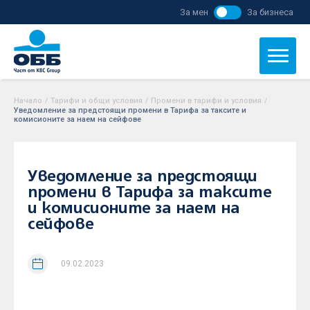
За мен
За бизнеса
Начало
/
Тарифи и общи условия
/
Промени в тарифи и условия
/
Уведомление за предстоящи промени в Тарифа за таксите и
комисионите за наем на сейфове
Уведомление за предстоящи
промени в Тарифа за таксите
и комисионите за наем на
сейфове
09.02.2023