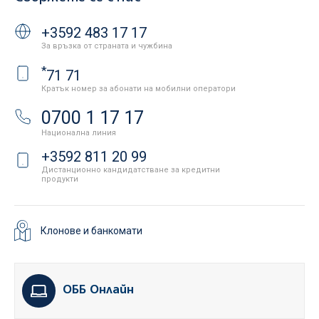
+3592 483 17 17
За връзка от страната и чужбина
*
71 71
Кратък номер за абонати на мобилни оператори
0700 1 17 17
Национална линия
+3592 811 20 99
Дистанционно кандидатстване за кредитни
продукти
Клонове и банкомати
ОББ Онлайн