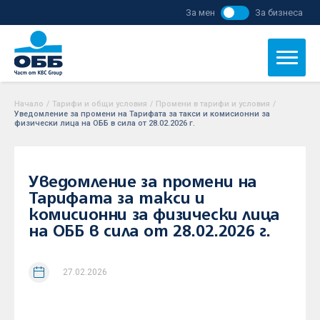
За мен
За бизнеса
Начало
/
Тарифи и общи условия
/
Промени в тарифи и условия
/
Уведомление за промени на Тарифата за такси и комисионни за
физически лица на ОББ в сила от 28.02.2026 г.
Уведомление за промени на
Тарифата за такси и
комисионни за физически лица
на ОББ в сила от 28.02.2026 г.
27.02.2026