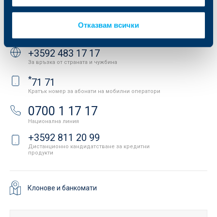
API портал за разработчици
Контакти
Отказвам всички
Свържете се с нас
+3592 483 17 17
За връзка от страната и чужбина
*
71 71
Кратък номер за абонати на мобилни оператори
0700 1 17 17
Национална линия
+3592 811 20 99
Дистанционно кандидатстване за кредитни
продукти
Клонове и банкомати