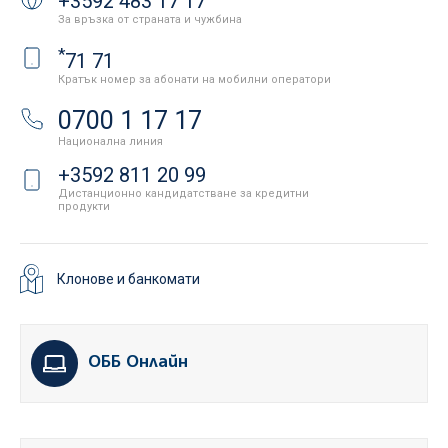
+3592 483 17 17
За връзка от страната и чужбина
*
71 71
Кратък номер за абонати на мобилни оператори
0700 1 17 17
Национална линия
+3592 811 20 99
Дистанционно кандидатстване за кредитни
продукти
Клонове и банкомати
ОББ Онлайн